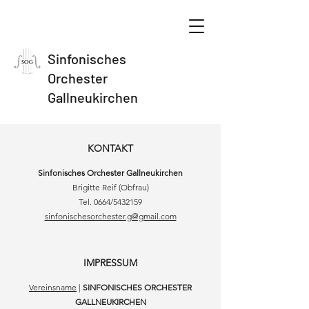
Sinfonisches
Orchester
Gallneukirchen
KONTAKT
Sinfonisches Orchester Gallneukirchen
Brigitte Reif (Obfrau)
Tel. ‭0664/5432159
sinfonischesorchester.g@gmail.com
IMPRESSUM
Vereinsname
|
SINFONISCHES ORCHESTER
GALLNEUKIRCHEN